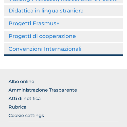
Didattica in lingua straniera
Progetti Erasmus+
Progetti di cooperazione
Convenzioni Internazionali
BROWSE
Albo online
THE
Amministrazione Trasparente
SECTION
Atti di notifica
Rubrica
Cookie settings