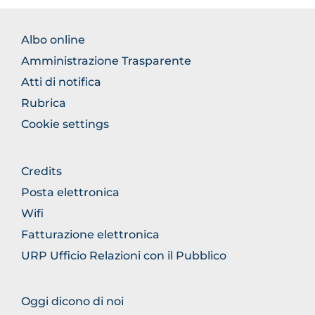
BROWSE
Albo online
THE
Amministrazione Trasparente
SECTION
Atti di notifica
Rubrica
Cookie settings
BROWSE
Credits
THE
Posta elettronica
SECTION
Wifi
Fatturazione elettronica
URP Ufficio Relazioni con il Pubblico
BROWSE
Oggi dicono di noi