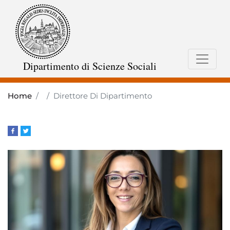
Skip
to
main
content
Dipartimento di Scienze Sociali
Home
Direttore Di Dipartimento