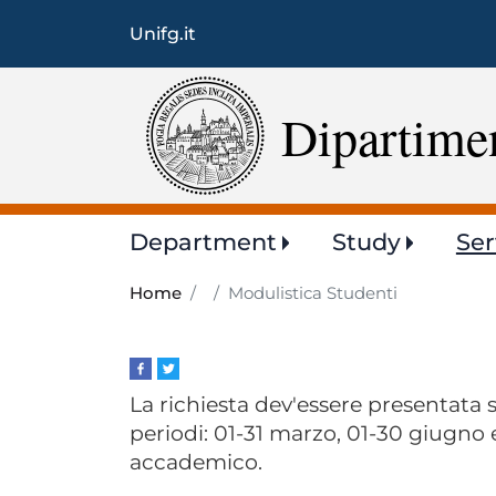
Unifg.it
Dipartimen
Main
Department
Study
Ser
navigation
Home
Modulistica Studenti
La richiesta dev'essere presentata
periodi: 01-31 marzo, 01-30 giugno
accademico.