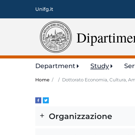
Unifg.it
Dipartimen
Main
Department
Study
Ser
navigation
Home
Dottorato Economia, Cultura, Am
Organizzazione