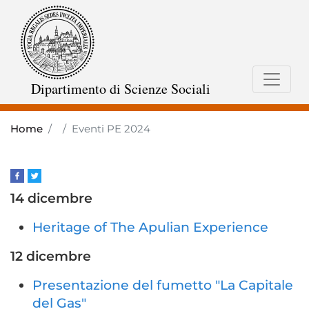
Skip
to
main
content
Dipartimento di Scienze Sociali
Home
Eventi PE 2024
14 dicembre
Heritage of The Apulian Experience
12 dicembre
Presentazione del fumetto "La Capitale
del Gas"