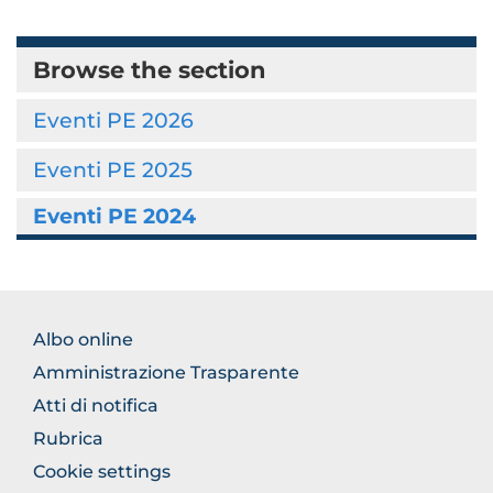
Browse the section
Eventi PE 2026
Eventi PE 2025
Eventi PE 2024
BROWSE
Albo online
THE
Amministrazione Trasparente
SECTION
Atti di notifica
Rubrica
Cookie settings