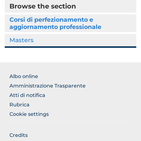
Browse the section
Corsi di perfezionamento e
aggiornamento professionale
Masters
BROWSE
Albo online
THE
Amministrazione Trasparente
SECTION
Atti di notifica
Rubrica
Cookie settings
BROWSE
Credits