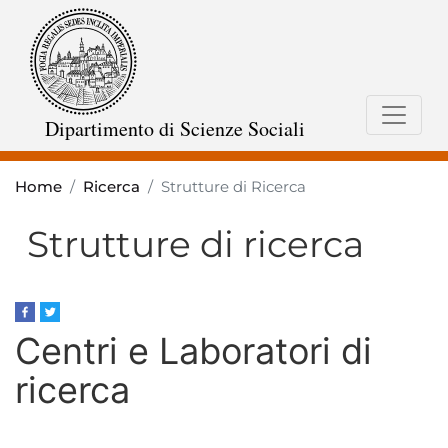
Salta
al
contenuto
principale
Dipartimento di Scienze Sociali
Home
Ricerca
Strutture di Ricerca
Strutture di ricerca
Centri e Laboratori di
ricerca