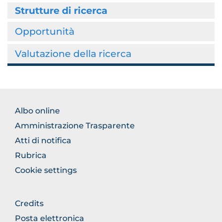
Strutture di ricerca
Opportunità
Valutazione della ricerca
FOOTER
Albo online
NORMATIVA
Amministrazione Trasparente
Atti di notifica
Rubrica
Cookie settings
FOOTER
Credits
GENERICO
Posta elettronica