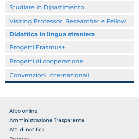
Studiare in Dipartimento
Visiting Professor, Researcher e Fellow
Didattica in lingua straniera
Progetti Erasmus+
Progetti di cooperazione
Convenzioni Internazionali
FOOTER
Albo online
NORMATIVA
Amministrazione Trasparente
Atti di notifica
Rubrica