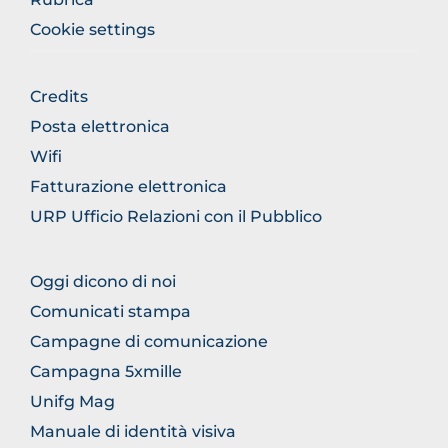
Cookie settings
FOOTER
Credits
GENERICO
Posta elettronica
Wifi
Fatturazione elettronica
URP Ufficio Relazioni con il Pubblico
FOOTER
Oggi dicono di noi
COMUNICAZIONE
Comunicati stampa
Campagne di comunicazione
Campagna 5xmille
Unifg Mag
Manuale di identità visiva