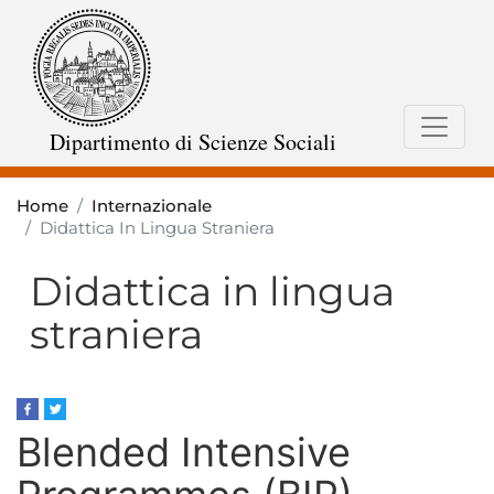
Salta
al
contenuto
principale
Dipartimento di Scienze Sociali
Home
Internazionale
Didattica In Lingua Straniera
Didattica in lingua
straniera
Blended Intensive