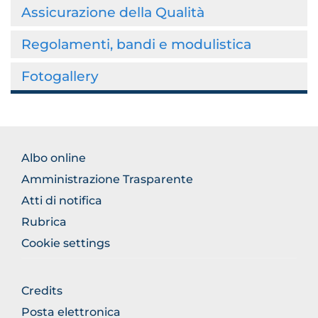
Assicurazione della Qualità
Regolamenti, bandi e modulistica
Fotogallery
FOOTER
Albo online
NORMATIVA
Amministrazione Trasparente
Atti di notifica
Rubrica
Cookie settings
FOOTER
Credits
GENERICO
Posta elettronica