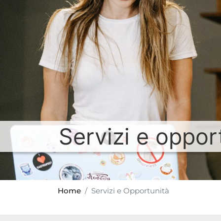
Servizi e oppor
Home
Servizi e Opportunità