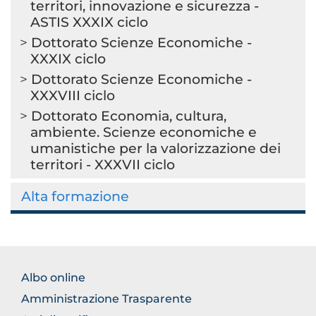
territori, innovazione e sicurezza -
ASTIS XXXIX ciclo
Dottorato Scienze Economiche -
XXXIX ciclo
Dottorato Scienze Economiche -
XXXVIII ciclo
Dottorato Economia, cultura,
ambiente. Scienze economiche e
umanistiche per la valorizzazione dei
territori - XXXVII ciclo
Alta formazione
FOOTER
Albo online
NORMATIVA
Amministrazione Trasparente