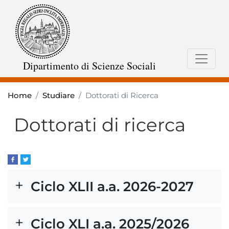
Salta
al
contenuto
principale
Dipartimento di Scienze Sociali
Home
Studiare
Dottorati di Ricerca
Dottorati di ricerca
Ciclo XLII a.a. 2026-2027
Ciclo XLI a.a. 2025/2026