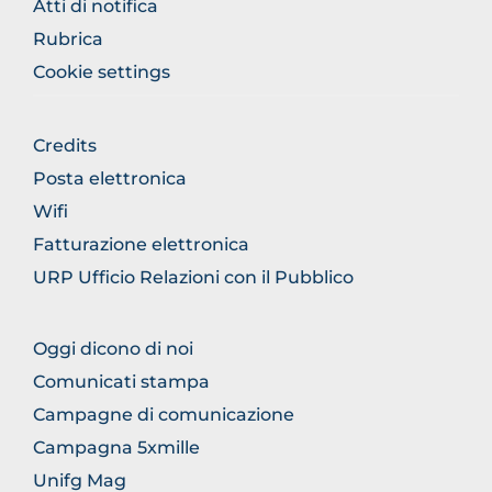
Atti di notifica
Rubrica
Cookie settings
FOOTER
Credits
GENERICO
Posta elettronica
Wifi
Fatturazione elettronica
URP Ufficio Relazioni con il Pubblico
FOOTER
Oggi dicono di noi
COMUNICAZIONE
Comunicati stampa
Campagne di comunicazione
Campagna 5xmille
Unifg Mag