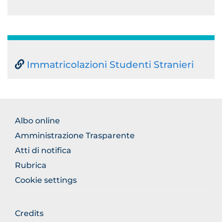
Immatricolazioni Studenti Stranieri
FOOTER
Albo online
NORMATIVA
Amministrazione Trasparente
Atti di notifica
Rubrica
Cookie settings
FOOTER
Credits