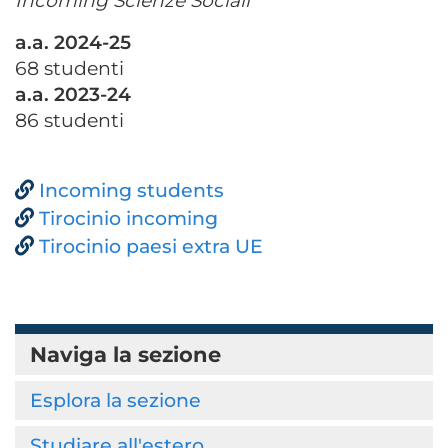
Incoming Scienze Sociali
a.a. 2024-25
68
studenti
a.a. 2023-24
86
studenti
Incoming students
Tirocinio incoming
Tirocinio paesi extra UE
Naviga la sezione
Esplora la sezione
Studiare all'estero