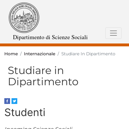
Salta
al
contenuto
principale
Dipartimento di Scienze Sociali
Home
Internazionale
Studiare In Dipartimento
Studiare in
Dipartimento
Studenti