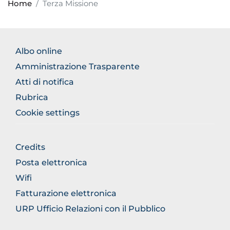
Home
Terza Missione
FOOTER
Albo online
NORMATIVA
Amministrazione Trasparente
Atti di notifica
Rubrica
Cookie settings
FOOTER
Credits
GENERICO
Posta elettronica
Wifi
Fatturazione elettronica
URP Ufficio Relazioni con il Pubblico