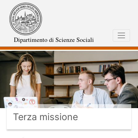
Salta
al
contenuto
principale
Dipartimento di Scienze Sociali
Terza missione