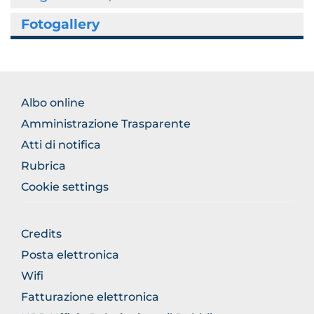
Fotogallery
FOOTER
Albo online
NORMATIVA
Amministrazione Trasparente
Atti di notifica
Rubrica
Cookie settings
FOOTER
Credits
GENERICO
Posta elettronica
Wifi
Fatturazione elettronica