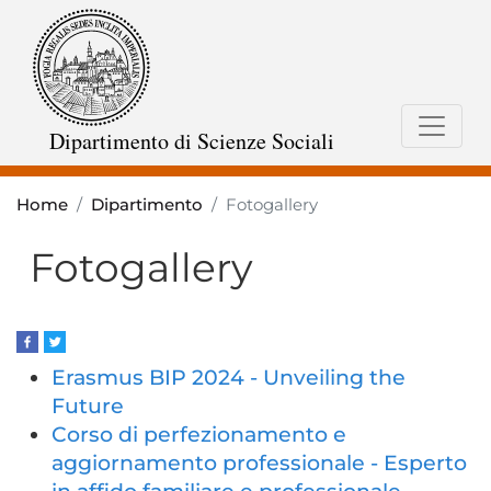
Salta
al
contenuto
principale
Dipartimento di Scienze Sociali
Home
Dipartimento
Fotogallery
Fotogallery
Erasmus BIP 2024 - Unveiling the
Future
Corso di perfezionamento e
aggiornamento professionale - Esperto