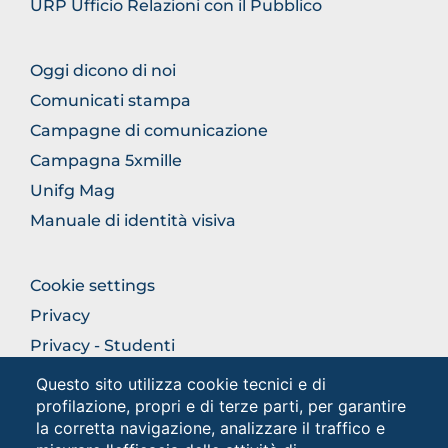
URP Ufficio Relazioni con il Pubblico
FOOTER
Oggi dicono di noi
COMUNICAZIONE
Comunicati stampa
Campagne di comunicazione
Campagna 5xmille
Unifg Mag
Manuale di identità visiva
FOOTER
Cookie settings
COLONNA
Privacy
DESTRA
Privacy - Studenti
Questo sito utilizza cookie tecnici e di
profilazione, propri e di terze parti, per garantire
Social
la corretta navigazione, analizzare il traffico e