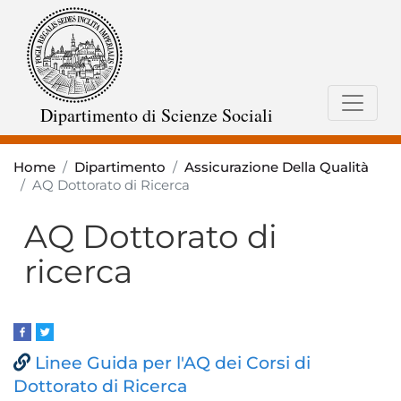
Salta
al
contenuto
principale
Dipartimento di Scienze Sociali
Home
Dipartimento
Assicurazione Della Qualità
AQ Dottorato di Ricerca
AQ Dottorato di
ricerca
Linee Guida per l'AQ dei Corsi di
Dottorato di Ricerca