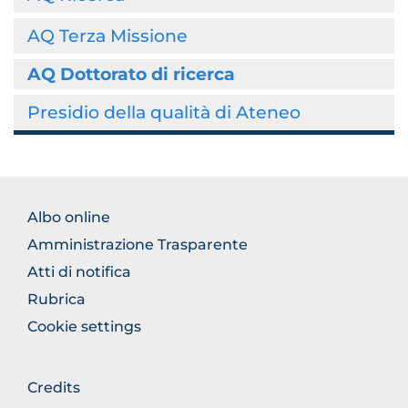
AQ Terza Missione
AQ Dottorato di ricerca
Presidio della qualità di Ateneo
FOOTER
Albo online
NORMATIVA
Amministrazione Trasparente
Atti di notifica
Rubrica
Cookie settings
FOOTER
Credits
GENERICO