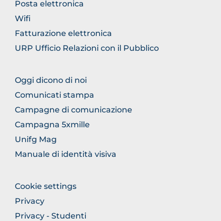
Posta elettronica
Wifi
Fatturazione elettronica
URP Ufficio Relazioni con il Pubblico
FOOTER
Oggi dicono di noi
COMUNICAZIONE
Comunicati stampa
Campagne di comunicazione
Campagna 5xmille
Unifg Mag
Manuale di identità visiva
FOOTER
Cookie settings
COLONNA
Privacy
DESTRA
Privacy - Studenti