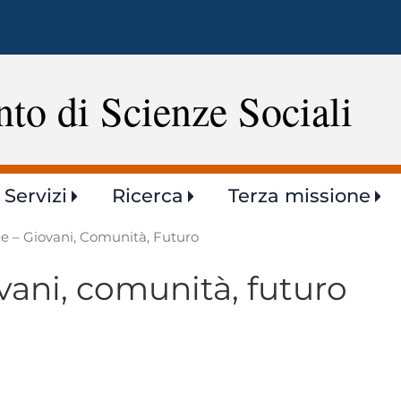
Salta
al
contenuto
principale
to di Scienze Sociali
Servizi
Ricerca
Terza missione
e – Giovani, Comunità, Futuro
vani, comunità, futuro