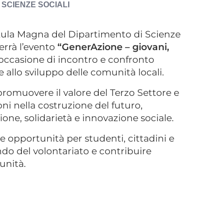
 SCIENZE SOCIALI
 l’Aula Magna del Dipartimento di Scienze
terrà l’evento
“GenerAzione – giovani,
occasione di incontro e confronto
e allo sviluppo delle comunità locali.
i promuovere il valore del Terzo Settore e
oni nella costruzione del futuro,
one, solidarietà e innovazione sociale.
 opportunità per studenti, cittadini e
ndo del volontariato e contribuire
unità.