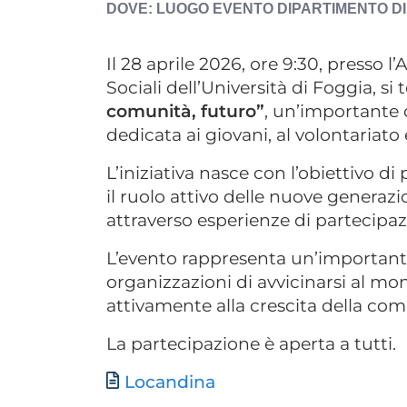
LUOGO EVENTO
DIPARTIMENTO DI
Il 28 aprile 2026, ore 9:30, presso
Sociali dell’Università di Foggia, si 
comunità, futuro”
, un’importante 
dedicata ai giovani, al volontariato 
L’iniziativa nasce con l’obiettivo d
il ruolo attivo delle nuove generazi
attraverso esperienze di partecipazi
L’evento rappresenta un’importante
organizzazioni di avvicinarsi al mo
attivamente alla crescita della com
La partecipazione è aperta a tutti.
Documento
Locandina