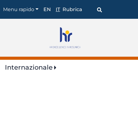
Shortcuts
Menu rapido
EN
IT
Rubrica
Internazionale